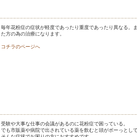
毎年花粉症の症状が軽度であったり重度であったり
異なる。
た方の為の治療になります。
コチラのページへ
受験や大事な仕事の会議があるのに花粉症で困っている。
でも市販薬や病院で出されている薬を飲むと頭がボーっとし
そんな症状でお困りの方におすすめです。