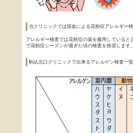
当クリニックでは採血による花粉症アレルギー
アレルギー検査では花粉症の薬を服用していると
で
花粉症シーズンが過ぎた頃の検査を推奨します
駒込北口クリニックで出来るアレルゲン検査一