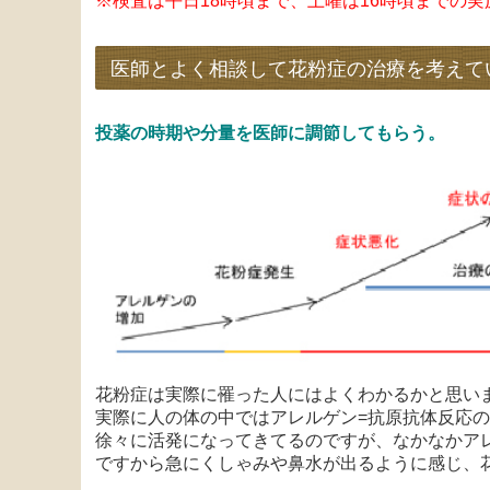
※検査は平日18時頃まで、土曜は16時頃までの
医師とよく相談して花粉症の治療を考えて
投薬の時期や分量を医師に調節してもらう。
花粉症は実際に罹った人にはよくわかるかと思い
実際に人の体の中ではアレルゲン=抗原抗体反応の
徐々に活発になってきてるのですが、なかなかア
ですから急にくしゃみや鼻水が出るように感じ、