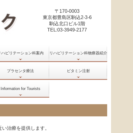
〒170-0003
東京都豊島区駒込2-3-6
駒込北口ビル1階
TEL:
03-3949-2177
リハビリテーション科案内
リハビリテーション科物療器紹介
プラセンタ療法
ビタミン注射
Information for Tourists
近い治療を提供します。