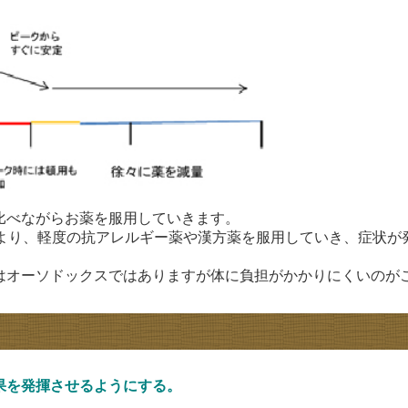
比べながらお薬を服用していきます。
前より、軽度の抗アレルギー薬や漢方薬を服用していき、症状が
はオーソドックスではありますが
体に負担がかかりにくいのが
果を発揮させるようにする。