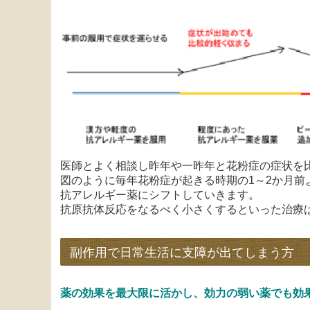
医師とよく相談し昨年や一昨年と花粉症の症状を
図のように毎年花粉症が起きる時期の1～2か月
抗アレルギー薬にシフトしていきます。
抗原抗体反応をなるべく小さくするといった治療
副作用で日常生活に支障が出てしまう方
薬の効果を最大限に活かし、効力の弱い薬でも効