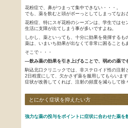
花粉症で、鼻がつまって集中できない・・・。
でも、薬を飲むと頭がボーっとしてしまってなお
花粉症、特にスギ花粉のシーズンは、学生ではセ
生活に支障が出てしまう事が多いですよね。
しかし、薬といっても、十分に効果を発揮するも
薬は、いまいち効果が出なくて非常に困ることも
そこで・・・
―飲み薬の効果を引き上げることで、弱めの薬で
駒込北口クリニックでは、非ステロイド性の注射
2日程度にして、欠かさず薬を服用してもらいま
症状が改善してくれば、注射の頻度を減らして徐
とにかく症状を抑えたい方
強力な薬の投与をポイントに症状に合わせた薬を