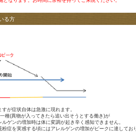
実施となります。お時間に余裕を持ってご来院ください。
いる方
ますが症状自体は急激に現れます。
一種(異物が入ってきたら追い出そうとする働き)が
レルゲンの増加時は体に変調が起き辛く感知できません。
花粉症を実感する頃にはアレルゲンの増加がピークに達してお