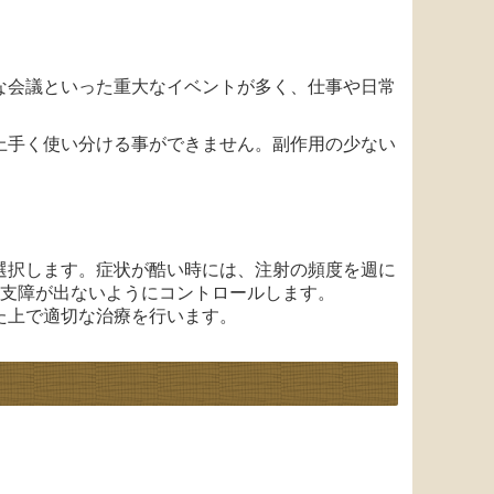
な会議といった重大なイベントが多く、仕事や日常
上手く使い分ける事ができません。副作用の少ない
選択します。症状が酷い時には、注射の頻度を週に
に支障が出ないようにコントロールします。
た上で適切な治療を行います。