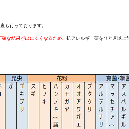
検査も行っております。
正確な結果が出にくくなるため、
抗アレルギー薬をひと月以上
。
覧