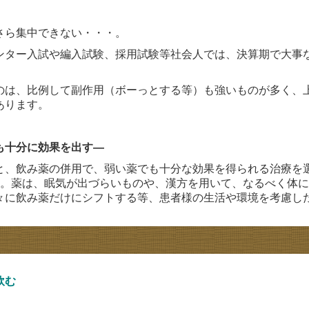
さら集中できない・・・。
ンター入試や編入試験、採用試験等社会人では、決算期で大事
のは、比例して副作用（ボーっとする等）も強いものが多く、
あります。
も十分に効果を出す―
と、飲み薬の併用で、弱い薬でも十分な効果を得られる治療を
す。薬は、眠気が出づらいものや、漢方を用いて、なるべく体
々に飲み薬だけにシフトする等、患者様の生活や環境を考慮し
飲む