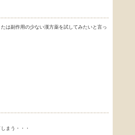
または副作用の少ない漢方薬を試してみたい
と言っ
てしまう・・・