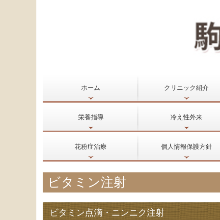
ホーム
クリニック紹介
初めて受診をお考えの皆様へ
栄養指導
冷え性外来
花粉症治療
個人情報保護方針
ビタミン注射
ビタミン点滴・ニンニク注射