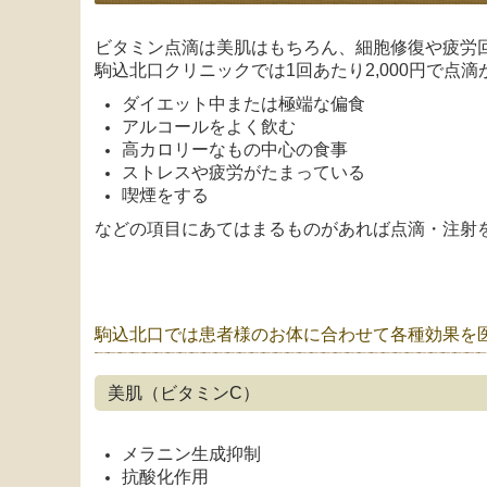
ビタミン点滴は美肌はもちろん、細胞修復や疲労
駒込北口クリニックでは1回あたり2,000円で点
ダイエット中または極端な偏食
アルコールをよく飲む
高カロリーなもの中心の食事
ストレスや疲労がたまっている
喫煙をする
などの項目にあてはまるものがあれば点滴・注射
駒込北口では患者様のお体に合わせて各種効果を
美肌（ビタミンC）
メラニン生成抑制
抗酸化作用