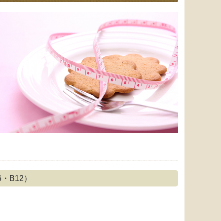
・B12）