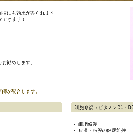
回復にも効果がみられます。
滴ができます！
をお勧めします。
医師が配合します。
細胞修復（ビタミンB1・B6
細胞修復
皮膚・粘膜の健康維持