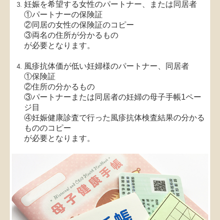
妊娠を希望する女性のパートナー、または同居者
①パートナーの保険証
②同居の女性の保険証のコピー
③両名の住所が分かるもの
が必要となります。
風疹抗体価が低い妊婦様のパートナー、同居者
①保険証
②住所の分かるもの
③パートナーまたは同居者の妊婦の母子手帳1ペー
ジ目
④妊娠健康診査で行った風疹抗体検査結果の分かる
もののコピー
が必要となります。